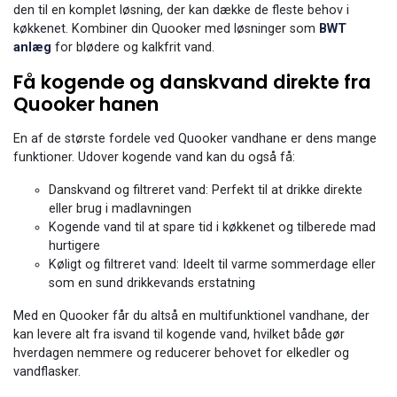
den til en komplet løsning, der kan dække de fleste behov i
køkkenet. Kombiner din Quooker med løsninger som
BWT
anlæg
for blødere og kalkfrit vand.
Få kogende og danskvand direkte fra
Quooker hanen
En af de største fordele ved Quooker vandhane er dens mange
funktioner. Udover kogende vand kan du også få:
Danskvand og filtreret vand: Perfekt til at drikke direkte
eller brug i madlavningen
Kogende vand til at spare tid i køkkenet og tilberede mad
hurtigere
Køligt og filtreret vand: Ideelt til varme sommerdage eller
som en sund drikkevands erstatning
Med en Quooker får du altså en multifunktionel vandhane, der
kan levere alt fra isvand til kogende vand, hvilket både gør
hverdagen nemmere og reducerer behovet for elkedler og
vandflasker.