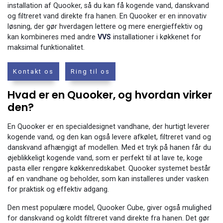
installation af Quooker, så du kan få kogende vand, danskvand
og filtreret vand direkte fra hanen. En Quooker er en innovativ
løsning, der gør hverdagen lettere og mere energieffektiv og
kan kombineres med andre
VVS
installationer i køkkenet for
maksimal funktionalitet.
Kontakt os
Ring til os
Hvad er en Quooker, og hvordan virker
den?
En Quooker er en specialdesignet vandhane, der hurtigt leverer
kogende vand, og den kan også levere afkølet, filtreret vand og
danskvand afhængigt af modellen. Med et tryk på hanen får du
øjeblikkeligt kogende vand, som er perfekt til at lave te, koge
pasta eller rengøre køkkenredskabet. Quooker systemet består
af en vandhane og beholder, som kan installeres under vasken
for praktisk og effektiv adgang.
Den mest populære model, Quooker Cube, giver også mulighed
for danskvand og koldt filtreret vand direkte fra hanen. Det gør