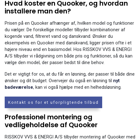
Hvad koster en Quooker, og hvordan
installere man den?
Prisen på en Quooker afhænger af, hvilken model og funktioner
du vælger. De forskellige modeller tilbyder kombinationer af
kogende vand, filtreret vand og danskvand. Ønsker du
eksempelvis en Quooker med danskvand, ligger prisen ofte i et
højere niveau end en basismodel. Hos RISSKOV VVS & ENERGI
A/S tilbyder vi rådgivning om både pris og funktioner, så du kan
vælge den model, der passer bedst til dine behov.
Det er vigtigt for os, at du får en løsning, der passer til både dine
ønsker og dit budget. Overvejer du også en løsning til
nyt
badeværelse
, kan vi også hjælpe med en helhedsløsning.
Kontakt os for et uforpligtende tilbud
Professionel montering og
vedligeholdelse af Quooker
RISSKOV VVS & ENERGI A/S tilbyder montering af Quooker med