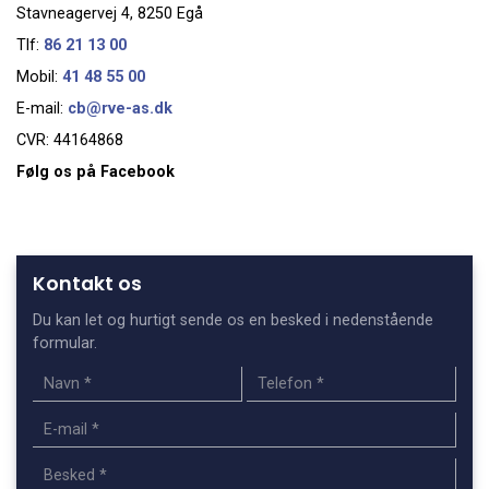
Stavneagervej 4, 8250 Egå
Tlf:
86 21 13 00
Mobil:
41 48 55 00
E-mail:
cb@rve-as.dk
CVR: 44164868
Følg os på Facebook
Kontakt os
Du kan let og hurtigt sende os en besked i nedenstående
formular.