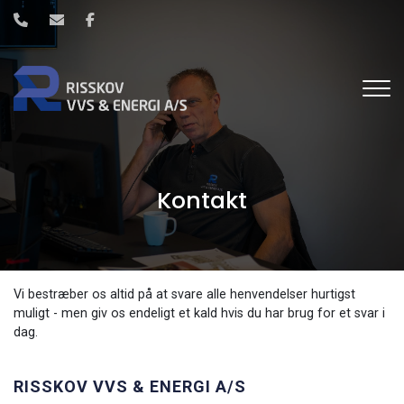
Gå
til
hovedindhold
Kontakt
Vi bestræber os altid på at svare alle henvendelser hurtigst
muligt - men giv os endeligt et kald hvis du har brug for et svar i
dag.
RISSKOV VVS & ENERGI A/S