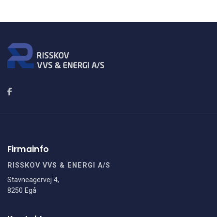
Firmainfo
RISSKOV VVS & ENERGI A/S
Stavneagervej 4,
8250 Egå