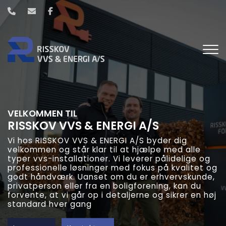
Gå
til
hovedindhold
VELKOMMEN TIL
RISSKOV VVS & ENERGI A/S
Vi hos RISSKOV VVS & ENERGI A/S byder dig
velkommen og står klar til at hjælpe med alle
typer vvs-installationer. Vi leverer pålidelige og
professionelle løsninger med fokus på kvalitet og
godt håndværk. Uanset om du er erhvervskunde,
privatperson eller fra en boligforening, kan du
forvente, at vi går op i detaljerne og sikrer en høj
standard hver gang