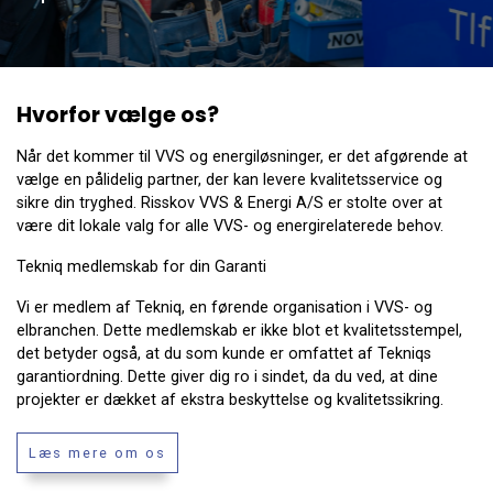
Hvorfor vælge os?
Når det kommer til VVS og energiløsninger, er det afgørende at
vælge en pålidelig partner, der kan levere kvalitetsservice og
sikre din tryghed. Risskov VVS & Energi A/S er stolte over at
være dit lokale valg for alle VVS- og energirelaterede behov.
Tekniq medlemskab for din Garanti
Vi er medlem af Tekniq, en førende organisation i VVS- og
elbranchen. Dette medlemskab er ikke blot et kvalitetsstempel,
det betyder også, at du som kunde er omfattet af Tekniqs
garantiordning. Dette giver dig ro i sindet, da du ved, at dine
projekter er dækket af ekstra beskyttelse og kvalitetssikring.
Læs mere om os