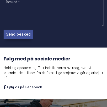
Følg med på sociale medier
Hold dig opdateret og få et indblik i vores hverdag, hvor vi
løbende deler billeder, fra de forskellige projekter vi går og arbejder
på.
Følg os på Facebook