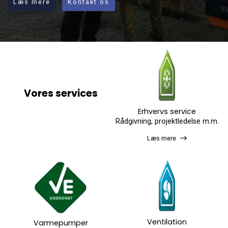
Læs mere
Kontakt os
Vores services
Erhvervs service
Rådgivning, projektledelse m.m.
Læs mere
Ventilation
Varmepumper