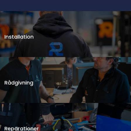
Installation
Rådgivning
Reparationer