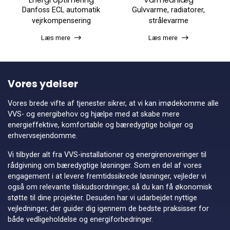
Danfoss ECL automatik
Gulvvarme, radiatorer,
vejrkompensering
strålevarme
Læs mere
Læs mere
Vores ydelser
Vores brede vifte af tjenester sikrer, at vi kan imødekomme alle
VVS- og energibehov og hjælpe med at skabe mere
energieffektive, komfortable og bæredygtige boliger og
erhvervsejendomme.
Vi tilbyder alt fra VVS-installationer og energirenoveringer til
rådgivning om bæredygtige løsninger. Som en del af vores
engagement i at levere fremtidssikrede løsninger, vejleder vi
også om relevante tilskudsordninger, så du kan få økonomisk
støtte til dine projekter. Desuden har vi udarbejdet nyttige
vejledninger, der guider dig igennem de bedste praksisser for
både vedligeholdelse og energiforbedringer.