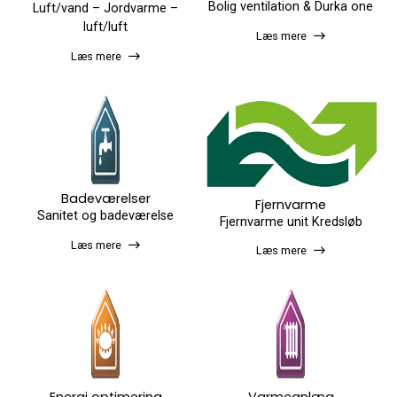
Bolig ventilation & Durka one
Luft/vand – Jordvarme –
luft/luft
Læs mere
Læs mere
Badeværelser
Fjernvarme
Sanitet og badeværelse
Fjernvarme unit Kredsløb
Læs mere
Læs mere
Energi optimering
Varmeanlæg