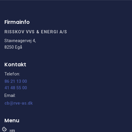
Firmainfo
RISSKOV VVS & ENERGI A/S
Stavneagervej 4,
8250 Egå
Kontakt
Telefon:
86 21 13 00
41 48 55 00
Email:
cb@rve-as.dk
Menu
Hjem